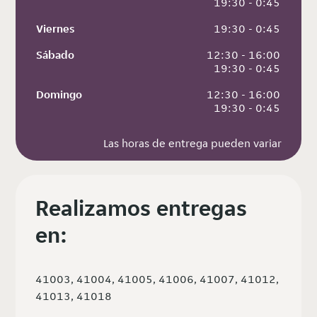
 19:30 - 0:45
Viernes
 19:30 - 0:45
Sábado
 12:30 - 16:00
 19:30 - 0:45
Domingo
 12:30 - 16:00
 19:30 - 0:45
Las horas de entrega pueden variar
Realizamos entregas
en:
41003, 41004, 41005, 41006, 41007, 41012,
41013, 41018